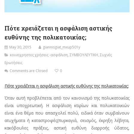
Πότε χρειάζεται η ασφάλιση αστικής
ευθύνης της πολικατοικίας;
May 30, 2015
giannisgiat_mxup501y
κοινοχρηστες χρήσεις -ασφάλιση
,
ΣΥΜΒΟΥΛΕΥΤΙΚΗ
,
Συχνές
Ερωτήσεις
Comments are Closed
0
Πότε χρειάζεται η ασφάλιση αστικής ευθύνης της πολικατοικίας;
Όταν αυτή προβλέπεται από τον κανονισμό της πολυκατοικίας
είναι υποχρεωτική. Η ασφάλιση κτιρίων και πολυκατοικιών
είναι ένα θέμα που απασχολεί πολύ, ειδικά όταν συμβαίνουν
ατυχήματα ή καταστροφές(πυρκαγιά, σεισμός, έκρηξη λέβητα,
κακόβουλες πράξεις, αστική ευθύνη διαρροής ύδατος,