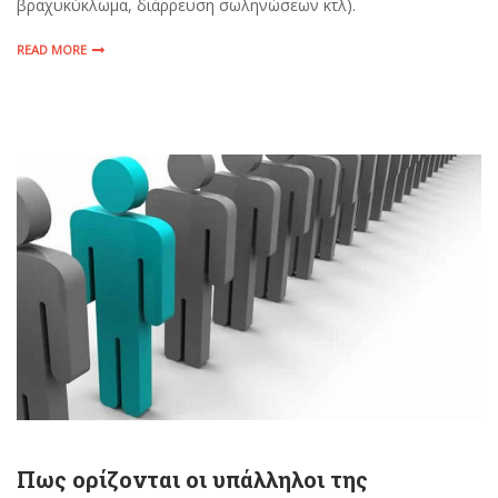
βραχυκύκλωμα, διάρρευση σωληνώσεων κτλ).
READ MORE
Πως ορίζονται οι υπάλληλοι της