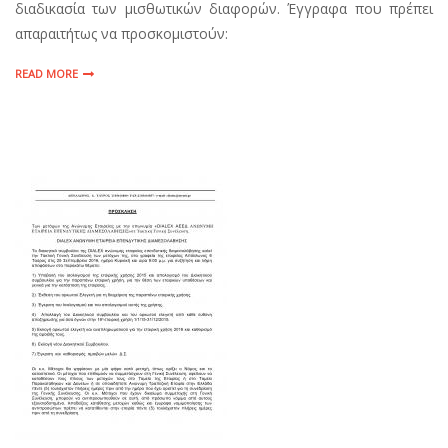
διαδικασία των μισθωτικών διαφορών. Έγγραφα που πρέπει
απαραιτήτως να προσκομιστούν:
READ MORE