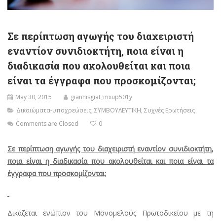
Σε περίπτωση αγωγής του διαχειριστή
εναντίον συνιδιοκτήτη, ποια είναι η
διαδικασία που ακολουθείται και ποια
είναι τα έγγραφα που προσκομίζονται;
May 30, 2015
giannisgiat_mxup501y
Δικαιώματα-υποχρεώσεις
,
ΣΥΜΒΟΥΛΕΥΤΙΚΗ
,
Συχνές Ερωτήσεις
Comments are Closed
0
Σε περίπτωση αγωγής του διαχειριστή εναντίον συνιδιοκτήτη,
ποια είναι η διαδικασία που ακολουθείται και ποια είναι τα
έγγραφα που προσκομίζονται;
Δικάζεται ενώπιον του Μονομελούς Πρωτοδικείου με τη