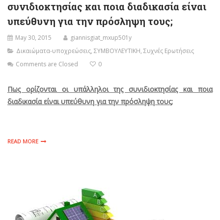
συνιδιοκτησίας και ποια διαδικασία είναι
υπεύθυνη για την πρόσληψη τους;
May 30, 2015
giannisgiat_mxup501y
Δικαιώματα-υποχρεώσεις
,
ΣΥΜΒΟΥΛΕΥΤΙΚΗ
,
Συχνές Ερωτήσεις
Comments are Closed
0
Πως ορίζονται οι υπάλληλοι της συνιδιοκτησίας και ποια
διαδικασία είναι υπεύθυνη για την πρόσληψη τους;
READ MORE