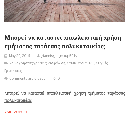
Μπορεί να καταστεί αποκλειστική χρήση
τμήματος ταράτσας πολυκατοικίας;
May 30, 2015
giannisgiat_mxup501y
κοινοχρηστες χρήσεις -ασφάλιση
,
ΣΥΜΒΟΥΛΕΥΤΙΚΗ
,
Συχνές
Ερωτήσεις
Comments are Closed
0
Μπορεί να καταστεί αποκλειστική χρήση τμήματος ταράτσας
πολυκατοικίας;
READ MORE