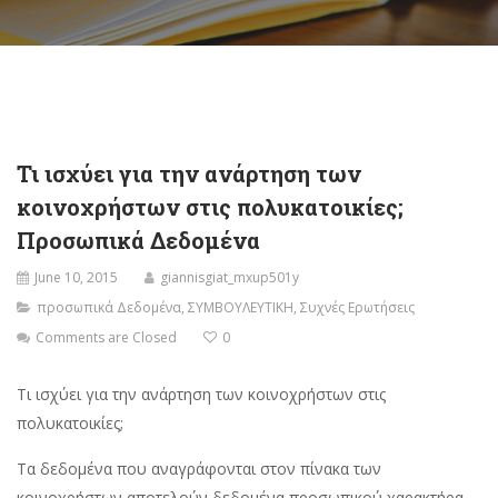
Τι ισχύει για την ανάρτηση των
κοινοχρήστων στις πολυκατοικίες;
Προσωπικά Δεδομένα
June 10, 2015
giannisgiat_mxup501y
προσωπικά Δεδομένα
,
ΣΥΜΒΟΥΛΕΥΤΙΚΗ
,
Συχνές Ερωτήσεις
Comments are Closed
0
Τι ισχύει για την ανάρτηση των κοινοχρήστων στις
πολυκατοικίες;
Τα δεδομένα που αναγράφονται στον πίνακα των
κοινοχρήστων αποτελούν δεδομένα προσωπικού χαρακτήρα