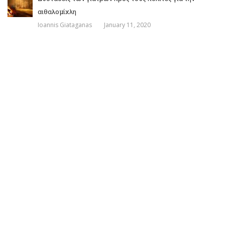
αιθαλομίχλη
Ioannis Giataganas
January 11, 2020