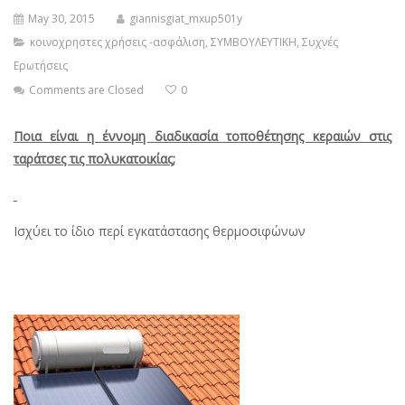
May 30, 2015
giannisgiat_mxup501y
κοινοχρηστες χρήσεις -ασφάλιση
,
ΣΥΜΒΟΥΛΕΥΤΙΚΗ
,
Συχνές
Ερωτήσεις
Comments are Closed
0
Ποια είναι η έννομη διαδικασία τοποθέτησης κεραιών στις
ταράτσες τις πολυκατοικίας;
Ισχύει το ίδιο περί εγκατάστασης θερμοσιφώνων