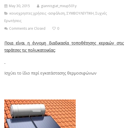
May 30, 2015
giannisgiat_mxup501y
κοινοχρηστες χρήσεις -ασφάλιση
,
ΣΥΜΒΟΥΛΕΥΤΙΚΗ
,
Συχνές
Ερωτήσεις
Comments are Closed
0
Ποια είναι η έννομη διαδικασία τοποθέτησης κεραιών στις
ταράτσες τις πολυκατοικίας;
Ισχύει το ίδιο περί εγκατάστασης θερμοσιφώνων