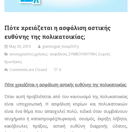
Πότε χρειάζεται η ασφάλιση αστικής
ευθύνης της πολικατοικίας;
May 30, 2015
giannisgiat_mxup501y
κοινοχρηστες χρήσεις -ασφάλιση
,
ΣΥΜΒΟΥΛΕΥΤΙΚΗ
,
Συχνές
Ερωτήσεις
Comments are Closed
0
Πότε χρειάζεται η ασφάλιση αστικής ευθύνης της πολικατοικίας;
Όταν αυτή προβλέπεται από τον κανονισμό της πολυκατοικίας
είναι υποχρεωτική. Η ασφάλιση κτιρίων και πολυκατοικιών
είναι ένα θέμα που απασχολεί πολύ, ειδικά όταν συμβαίνουν
ατυχήματα ή καταστροφές(πυρκαγιά, σεισμός, έκρηξη λέβητα,
κακόβουλες πράξεις, αστική ευθύνη διαρροής ύδατος,