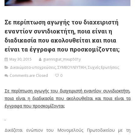
Σε περίπτωση αγωγής του διαχειριστή
εναντίον συνιδιοκτήτη, ποια είναι η
διαδικασία που ακολουθείται και ποια
είναι τα έγγραφα που προσκομίζονται;
May 30, 2015
giannisgiat_mxup501y
Δικαιώματα-υποχρεώσεις
,
ΣΥΜΒΟΥΛΕΥΤΙΚΗ
,
Συχνές Ερωτήσεις
Comments are Closed
0
Σε περίπτωση αγωγής του διαχειριστή εναντίον συνιδιοκτήτη,
ποια είναι η διαδικασία που ακολουθείται και ποια είναι τα
έγγραφα που προσκομίζονται;
Δικάζεται ενώπιον του Μονομελούς Πρωτοδικείου με τη