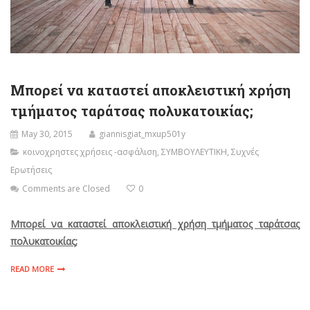
Μπορεί να καταστεί αποκλειστική χρήση
τμήματος ταράτσας πολυκατοικίας;
May 30, 2015
giannisgiat_mxup501y
κοινοχρηστες χρήσεις -ασφάλιση
,
ΣΥΜΒΟΥΛΕΥΤΙΚΗ
,
Συχνές
Ερωτήσεις
Comments are Closed
0
Μπορεί να καταστεί αποκλειστική χρήση τμήματος ταράτσας
πολυκατοικίας;
READ MORE