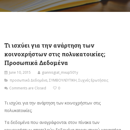
Τι ισχύει για την ανάρτηση των
κοινοχρήστων στις πολυκατοικίες;
Προσωπικά Δεδομένα
June 10, 2015
giannisgiat_mxup501y
προσωπικά Δεδομένα
,
ΣΥΜΒΟΥΛΕΥΤΙΚΗ
,
Συχνές Ερωτήσεις
Comments are Closed
0
Τι ισχύει για την ανάρτηση των κοινοχρήστων στις
πολυκατοικίες;
Τα δεδομένα που αναγράφονται στον πίνακα των
κοινοχρήστων αποτελούν δεδομένα προσωπικού χαρακτήρα