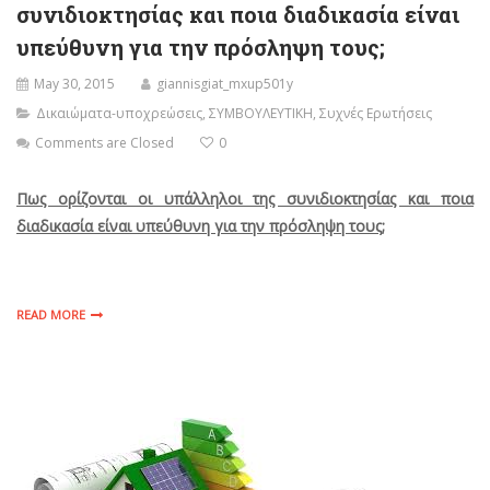
συνιδιοκτησίας και ποια διαδικασία είναι
υπεύθυνη για την πρόσληψη τους;
May 30, 2015
giannisgiat_mxup501y
Δικαιώματα-υποχρεώσεις
,
ΣΥΜΒΟΥΛΕΥΤΙΚΗ
,
Συχνές Ερωτήσεις
Comments are Closed
0
Πως ορίζονται οι υπάλληλοι της συνιδιοκτησίας και ποια
διαδικασία είναι υπεύθυνη για την πρόσληψη τους;
READ MORE