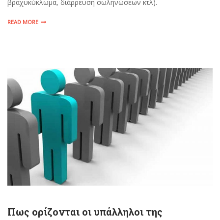
βραχυκύκλωμα, διάρρευση σωληνώσεων κτλ).
READ MORE
Πως ορίζονται οι υπάλληλοι της