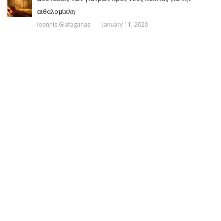
αιθαλομίχλη
Ioannis Giataganas
January 11, 2020