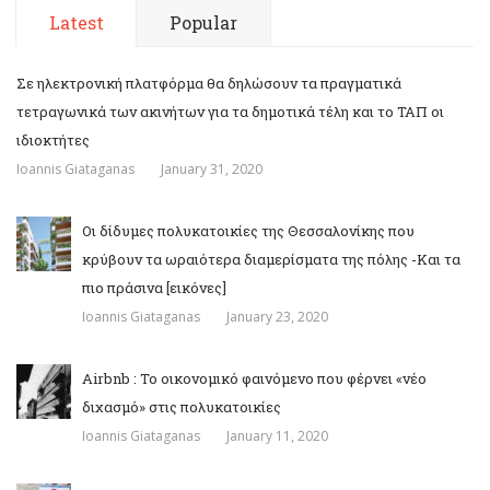
Latest
Popular
Σε ηλεκτρονική πλατφόρμα θα δηλώσουν τα πραγματικά
τετραγωνικά των ακινήτων για τα δημοτικά τέλη και το ΤΑΠ οι
ιδιοκτήτες
Ioannis Giataganas
January 31, 2020
Οι δίδυμες πολυκατοικίες της Θεσσαλονίκης που
κρύβουν τα ωραιότερα διαμερίσματα της πόλης -Και τα
πιο πράσινα [εικόνες]
Ioannis Giataganas
January 23, 2020
Airbnb : Το οικονομικό φαινόμενο που φέρνει «νέο
διχασμό» στις πολυκατοικίες
Ioannis Giataganas
January 11, 2020