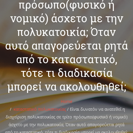
πρόσωπο(φυσικό ή
νομικό) άσχετο με την
πολυκατοικία; Όταν
αυτό απαγορεύεται ρητά
από το καταστατικό,
τότε τι διαδικασία
μπορεί να ακολουθηθεί;
Home
καταστατικό πολυκατοικίας
/
Είναι δυνατόν να ανατεθεί η
διαχείριση πολυκατοικίας σε τρίτο πρόσωπο(φυσικό ή νομικό)
άσχετο με την πολυκατοικία; Όταν αυτό απαγορεύεται ρητά
από το καταστατικό, τότε τι διαδικασία μπορεί να ακολουθηθεί;