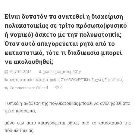
Είναι δυνατόν να ανατεθεί η διαχείριση
πολυκατοικίας σε τρίτο πρόσωπο(φυσικό
ή νομικό) άσχετο με την πολυκατοικία;
Όταν αυτό απαγορεύεται ρητά από το
καταστατικό, τότε τι διαδικασία μπορεί
να ακολουθηθεί;
May 30, 2015
giannisgiat_mxup501y
καταστατικό πολυκατοικίας
,
ΣΥΜΒΟΥΛΕΥΤΙΚΗ
,
Συχνές Ερωτήσεις
Comments are Closed
0
Τυπικά η ανάθεση της πολυκατοικίας μπορεί να αναληφθεί απο
τρίτο πρόσωπο,
μόνο εαν αυτό καταγράφεται ρητώς απο το καταστατικό της
πολυκατοικίας.