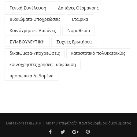
Γενική Συνέλευση
Δαπάνες Θέρμανσης
Δικαιώματα-υποχρεώσεις
Εταιρικα
Κοινόχρηστες Δαπάνες
Νομοθεσία
ΣΥΜΒΟΥΛΕΥΤΙΚΗ
Συχνές Ερωτήσεις
δικαιώματα-Υποχρεώσεις
καταστατικό πολυκατοικίας
κοινοχρηστες χρήσεις -ασφάλιση
προσωπικά Δεδομένα
Dataexpress @2019 | Με την επιφύλαξη παντός νομίμου δικαιώματος