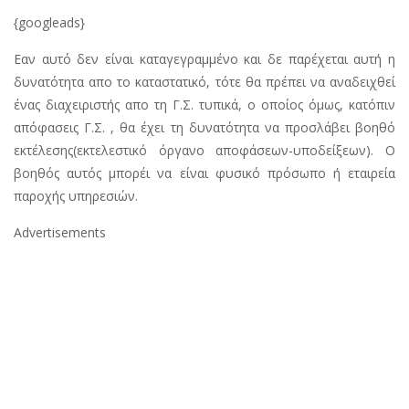
{googleads}
Εαν αυτό δεν είναι καταγεγραμμένο και δε παρέχεται αυτή η
δυνατότητα απο το καταστατικό, τότε θα πρέπει να αναδειχθεί
ένας διαχειριστής απο τη Γ.Σ. τυπικά, ο οποίος όμως, κατόπιν
απόφασεις Γ.Σ. , θα έχει τη δυνατότητα να προσλάβει βοηθό
εκτέλεσης(εκτελεστικό όργανο αποφάσεων-υποδείξεων). Ο
βοηθός αυτός μπορέι να είναι φυσικό πρόσωπο ή εταιρεία
παροχής υπηρεσιών.
Advertisements