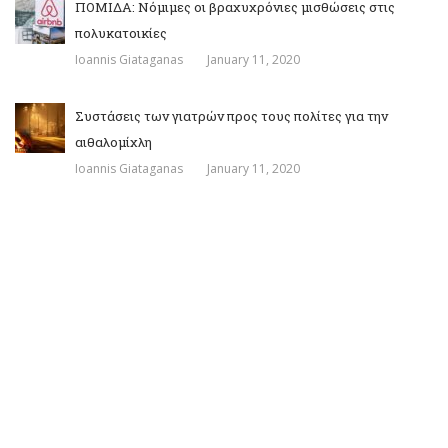
ΠΟΜΙΔΑ: Νόμιμες οι βραχυχρόνιες μισθώσεις στις
πολυκατοικίες
Ioannis Giataganas
January 11, 2020
Συστάσεις των γιατρών προς τους πολίτες για την
αιθαλομίχλη
Ioannis Giataganas
January 11, 2020