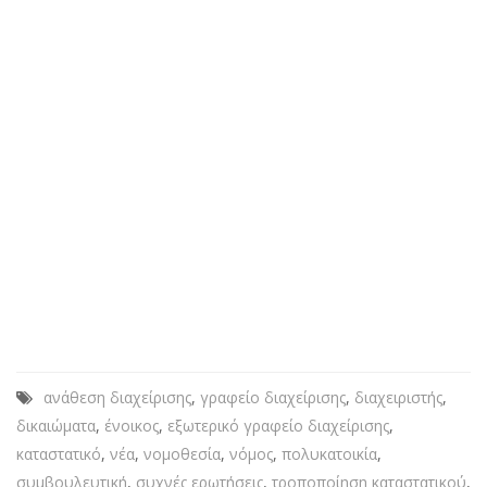
ανάθεση διαχείρισης
,
γραφείο διαχείρισης
,
διαχειριστής
,
δικαιώματα
,
ένοικος
,
εξωτερικό γραφείο διαχείρισης
,
καταστατικό
,
νέα
,
νομοθεσία
,
νόμος
,
πολυκατοικία
,
συμβουλευτική
,
συχνές ερωτήσεις
,
τροποποίηση καταστατικού
,