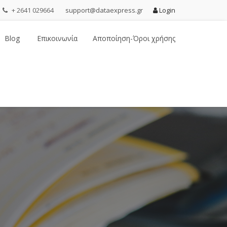
+ 2641 029664
support@dataexpress.gr
Login
Blog
Επικοινωνία
Αποποίηση-Όροι χρήσης