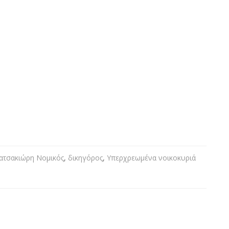
ατσακιώρη Νομικός
,
δικηγόρος
,
Υπερχρεωμένα νοικοκυριά