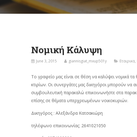
Νομική Κάλυψη
June 3, 2015
giannisgiat_mxup501y
Εταιρικα
,
Το γραφείο μας είναι σε θέση να καλύψει νομικά τ
κτιρίων. Οι συνεργάτες μας δικηγόροι μπορούν να α
συμβουλευτική παρακαλώ επικοινωνήστε στα παρακά
επίσης σε θέματα υπερχρεωμένων νοικοκυριών.
Δικηγόρος : Αλεξάνδρα Κατσακιώρη
τηλέφωνο επικοινωνίας: 2641021050