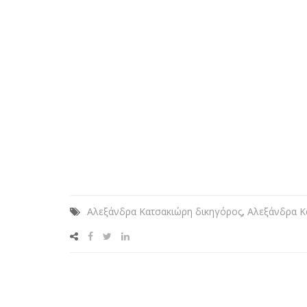
Αλεξάνδρα Κατσακιώρη δικηγόρος
,
Αλεξάνδρα Κ