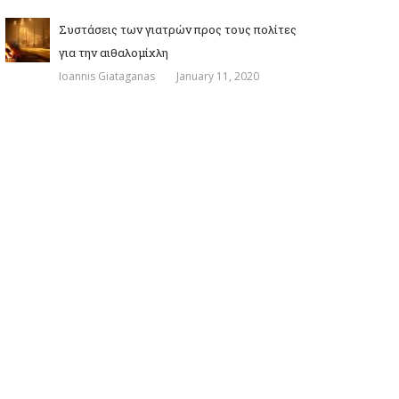
Συστάσεις των γιατρών προς τους πολίτες
για την αιθαλομίχλη
Ioannis Giataganas
January 11, 2020