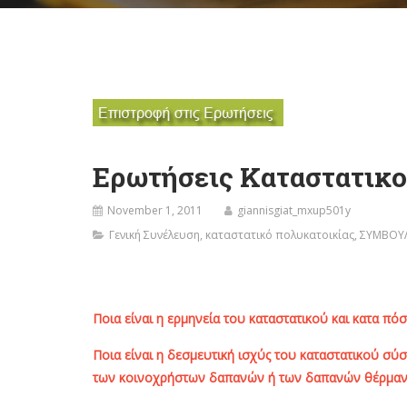
Ερωτήσεις Καταστατικο
November 1, 2011
giannisgiat_mxup501y
Γενική Συνέλευση
,
καταστατικό πολυκατοικίας
,
ΣΥΜΒΟΥΛ
Ποια είναι η ερμηνεία του καταστατικού και κατα πό
Ποια είναι η δεσμευτική ισχύς του καταστατικού σύσ
των κοινοχρήστων δαπανών ή των δαπανών θέρμανσ