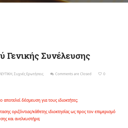
ύ Γενικής Συνέλευσης
ΕΥΤΙΚΗ
,
Συχνές Ερωτήσεις
Comments are Closed
0
σο αποτελεί δέσμευση για τους ιδιοκτήτες;
τασης οριζόντιας/κάθετης ιδιοκτησίας ως προς τον επιμερισμό
ης και ανελκυστήρα;