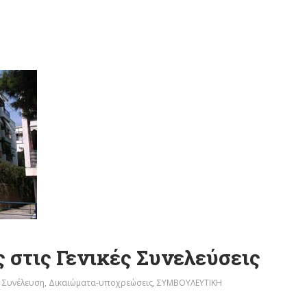
 στις Γενικές Συνελεύσεις
ή Συνέλευση
,
Δικαιώματα-υποχρεώσεις
,
ΣΥΜΒΟΥΛΕΥΤΙΚΗ