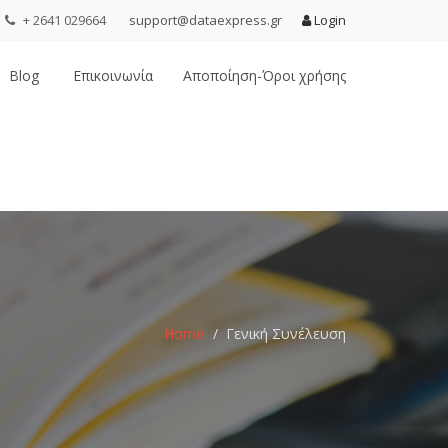
+ 2641 029664
support@dataexpress.gr
Login
Blog
Επικοινωνία
Αποποίηση-Όροι χρήσης
Home
Γενική Συνέλευση