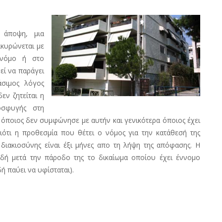
 άποψη, μια
ακυρώνεται με
 νόμο ή στο
εί να παράγει
άσιμος λόγος
εν ζητείται η
οσφυγής στη
ι όποιος δεν συμφώνησε με αυτήν και γενικότερα όποιος έχει
ότι η προθεσμία που θέτει ο νόμος για την κατάθεσή της
διακιοσύνης είναι έξι μήνες απο τη λήψη της απόφασης. Η
αδή μετά την πάροδο της το δικαίωμα οποίου έχει έννομο
 παύει να υφίσταται).