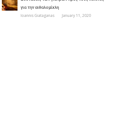
για την αιθαλομίχλη
Ioannis Giataganas
January 11, 2020