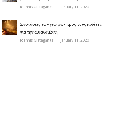
Ioannis Giataganas
January 11, 2020
Συστάσεις των γιατρών προς τους πολίτες
για την αιθαλομίχλη
Ioannis Giataganas
January 11, 2020