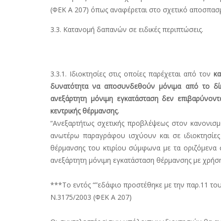
(ΦΕΚ Α 207) όπως αναφέρεται στο σχετικό αποσπασ
3.3. Κατανομή δαπανών σε ειδικές περιπτώσεις.
3.3.1. Ιδιοκτησίες στις οποίες παρέχεται από τον
κα
δυνατότητα να αποσυνδεθούν μόνιμα από το δίκ
ανεξάρτητη μόνιμη εγκατάσταση δεν επιβαρύνοντα
κεντρικής θέρμανσης.
“Ανεξαρτήτως σχετικής προβλέψεως στον κανονισμό
ανωτέρω παραγράφου ισχύουν και σε ιδιοκτησίες 
θέρμανσης του κτιρίου σύμφωνα με τα οριζόμενα σ
ανεξάρτητη μόνιμη εγκατάσταση θέρμανσης με χρήσ
***Το εντός “”εδάφιο προστέθηκε με την παρ.11 το
Ν.3175/2003 (ΦΕΚ Α 207)