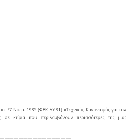
πτ. /7 Νοεμ. 1985 (ΦΕΚ Δ’631) «Τεχνικός Κανονισμός για τον
ς σε κτίρια που περιλαμβάνουν περισσότερες της μιας
———————————————-