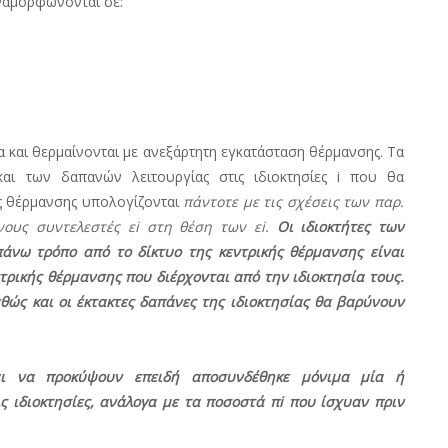
αναμορφώνονται σε:
 και θερμαίνονται με ανεξάρτητη εγκατάσταση θέρμανσης. Τα
ι των δαπανών λειτουργίας στις ιδιοκτησίες i που θα
ής θέρμανσης υπολογίζονται
πάντοτε με τις σχέσεις των παρ.
ένους συντελεστές εi στη θέση των εi.
Οι ιδιοκτήτες των
άνω τρόπο από το δίκτυο της κεντρικής θέρμανσης είναι
ρικής θέρμανσης που διέρχονται από την ιδιοκτησία τους.
ς και οι έκτακτες δαπάνες της ιδιοκτησίας θα βαρύνουν
αι να προκύψουν επειδή αποσυνδέθηκε μόνιμα μία ή
ις ιδιοκτησίες, ανάλογα με τα ποσοστά πi που ίσχυαν πριν