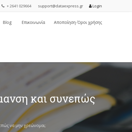
+ 2641 029664
support@dataexpress.gr
Login
Blog
Επικοινωνία
Αποποίηση-Όροι χρήσης
μανση και συνεπώς
πώς να μην χρεώνομαι;