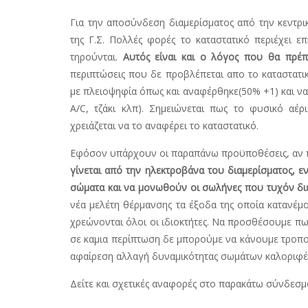
Για την αποσύνδεση διαμερίσματος από την κεντρι
της Γ.Σ. Πολλές φορές το καταστατικό περιέχει 
τηρούνται.
Αυτός είναι και ο λόγος που θα πρέπε
περιπτώσεις που δε προβλέπεται απο το καταστατι
με πλειοψηφία όπως και αναφέρθηκε(50% +1) και να 
A/C, τζάκι κλπ). Σημειώνεται πως το φυσικό αέρ
χρειάζεται να το αναφέρει το καταστατικό.
Εφόσον υπάρχουν οι παραπάνω προϋποθέσεις, αν 
γίνεται από την ηλεκτροβάνα του διαμερίσματος, 
σώματα και να μονωθούν οι σωλήνες που τυχόν διέ
νέα μελέτη θέρμανσης τα έξοδα της οποία κατανέμ
χρεώνονται όλοι οι ιδιοκτήτες. Να προσθέσουμε πω
σε καμια περίπτωση δε μπορούμε να κάνουμε τροπο
αφαίρεση αλλαγή δυναμικότητας σωμάτων καλοριφέρ
Δείτε και σχετικές αναφορές στο παρακάτω σύνδεσμ