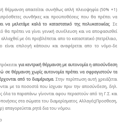
κή θέρμανση απαιτείται συνήθως απλή πλειοψηφία (50% +1)
επιπρόσθετες συνθήκες και προϋποθέσεις που θα πρέπει να
ι να μελετάμε καλά το καταστατικό της πολυκατοικίας
. Σε
κό θα πρέπει να γίνει γενική συνέλευση και να αποφασισθεί
αλλαχθεί με ότι προβλέπεται απο το καταστατικό (πετρέλαιο,
ιο είναι επιλογή κάποιου και αναφέρεται απο το νόμο-δε
πρόκειται
για κεντρική θέρμανση με αυτονομία η αποσύνδεση
ενώ σε θέρμανση χωρίς αυτονομία πρέπει να σφραγιστούν τα
ρχονται από το διαμέρισμα.
Στην περίπτωση αυτή χρειάζεται
ονται με τα ποσοστά που ίσχυαν πριν την αποσύνδεση, δηλ.
ς όλα τα παραπάνω γίνονται αφου περαστούν από τη Γ.Σ. και
ποιήσεις στα σώματα του διαμερίσματος. Αλλαγές(Προσθεση,
) απαγορεύεται ρητά δια του νόμου.
ο