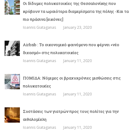
Οι δίδυμες πολυκατοικίες της Θεσσαλονίκης που
κρύβουν τα ωραιότερα διαμερίσματα της πόλης -Και τα
πιο πράσινα [εικόνες]
Ioannis Giataganas
January 23, 2020
Airbnb : Το οικονομικό φαινόμενο που φέρνει «νέο
διχασμό» στις πολυκατοικίες
Ioannis Giataganas
January 11, 2020
ΠΟΜΙΔΑ: Νόμιμες οι βραχυχρόνιες μισθώσεις στις
πολυκατοικίες
Ioannis Giataganas
January 11, 2020
Συστάσεις των γιατρών προς τους πολίτες για την
αιθαλομίχλη
Ioannis Giataganas
January 11, 2020