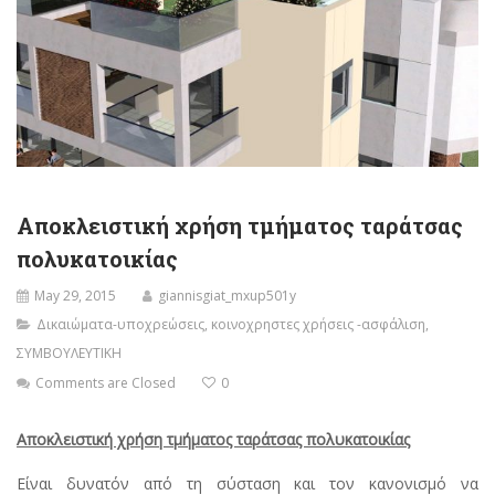
Αποκλειστική χρήση τμήματος ταράτσας
πολυκατοικίας
May 29, 2015
giannisgiat_mxup501y
Δικαιώματα-υποχρεώσεις
,
κοινοχρηστες χρήσεις -ασφάλιση
,
ΣΥΜΒΟΥΛΕΥΤΙΚΗ
Comments are Closed
0
Αποκλειστική χρήση τμήματος ταράτσας πολυκατοικίας
Είναι δυνατόν από τη σύσταση και τον κανονισμό να