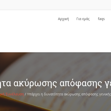
Αρχική
Για εμάς
faqs
…
ητα ακύρωσης απόφασης γ
ική Συνέλευση
/
Υπάρχει η δυνατότητα ακύρωσης απόφασης γενικής