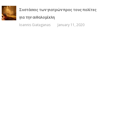
Συστάσεις των γιατρών προς τους πολίτες
για την αιθαλομίχλη
Ioannis Giataganas
January 11, 2020