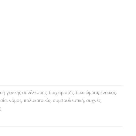
ση γενικής συνέλευσης
,
διαχειριστής
,
δικαιώματα
,
ένοικος
,
σία
,
νόμος
,
πολυκατοικία
,
συμβουλευτική
,
συχνές
ς