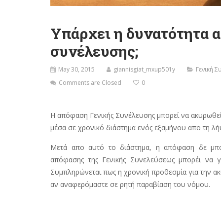
Υπάρχει η δυνατότητα 
συνέλευσης;
May 30, 2015
giannisgiat_mxup501y
Γενική Σ
Comments are Closed
0
Η απόφαση Γενικής Συνέλευσης μπορεί να ακυρωθεί
μέσα σε χρονικό διάστημα ενός εξαμήνου απο τη λήψ
Μετά απο αυτό το διάστημα, η απόφαση δε μπορ
απόφασης της Γενικής Συνελεύσεως μπορέι να γί
Συμπληρώνεται πως η χρονική προθεσμία για την ακ
αν αναφερόμαστε σε ρητή παραβίαση του νόμου.