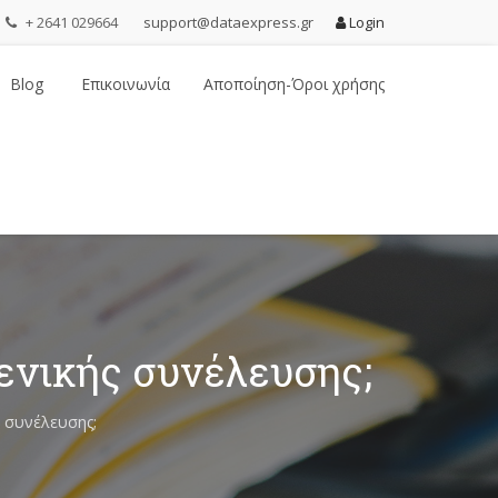
+ 2641 029664
support@dataexpress.gr
Login
Blog
Επικοινωνία
Αποποίηση-Όροι χρήσης
ενικής συνέλευσης;
 συνέλευσης;