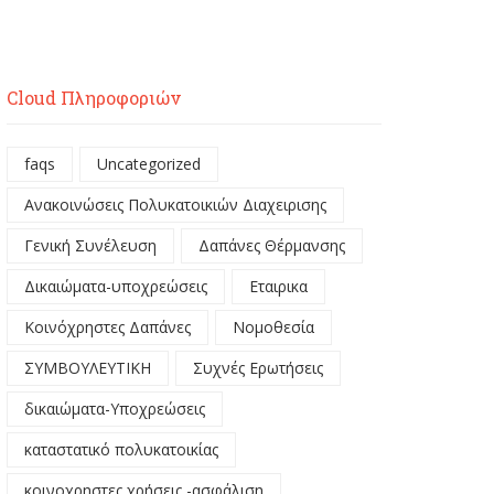
Cloud Πληροφοριών
faqs
Uncategorized
Ανακοινώσεις Πολυκατοικιών Διαχειρισης
Γενική Συνέλευση
Δαπάνες Θέρμανσης
Δικαιώματα-υποχρεώσεις
Εταιρικα
Κοινόχρηστες Δαπάνες
Νομοθεσία
ΣΥΜΒΟΥΛΕΥΤΙΚΗ
Συχνές Ερωτήσεις
δικαιώματα-Υποχρεώσεις
καταστατικό πολυκατοικίας
κοινοχρηστες χρήσεις -ασφάλιση