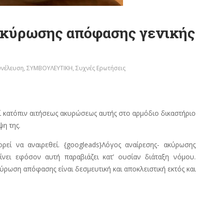
ακύρωσης απόφασης γενικής
υνέλευση
,
ΣΥΜΒΟΥΛΕΥΤΙΚΗ
,
Συχνές Ερωτήσεις
 κατόπιν αιτήσεως ακυρώσεως αυτής στο αρμόδιο δικαστήριο
η της.
εί να αναιρεθεί. {googleads}Λόγος αναίρεσης- ακύρωσης
νει εφόσον αυτή παραβιάζει κατ’ ουσίαν διάταξη νόμου.
ύρωση απόφασης είναι δεσμευτική και αποκλειστική εκτός και