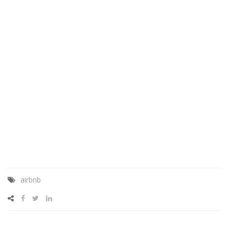
airbnb