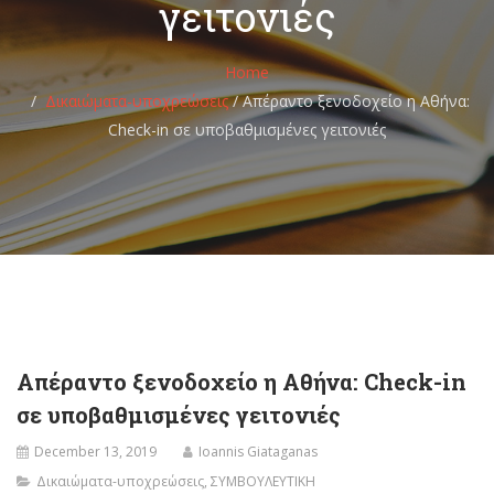
γειτονιές
Home
Δικαιώματα-υποχρεώσεις
/
Απέραντο ξενοδοχείο η Αθήνα:
Check-in σε υποβαθμισμένες γειτονιές
Απέραντο ξενοδοχείο η Αθήνα: Check-in
σε υποβαθμισμένες γειτονιές
December 13, 2019
Ioannis Giataganas
Δικαιώματα-υποχρεώσεις
,
ΣΥΜΒΟΥΛΕΥΤΙΚΗ