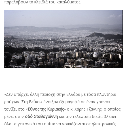
παραλάβουν τα κλειδιά του καταλύµατος.
«∆εν υπάρχει άλλη περιοχή στην Ελλάδα µε τόσα πλυντήρια
ρούχων. Στη Βεΐκου άνοιξαν έξι µαγαζιά σε έναν χρόνο»
τονίζει στο «
Εθνος της Κυριακής
» ο κ. Χάρης Τζαννής, ο οποίος
µένει στην
οδό Σταθογιάννη
και την τελευταία διετία βλέπει
όλα τα γειτονικά του σπίτια να νοικιάζονται σε ηλεκτρονικές