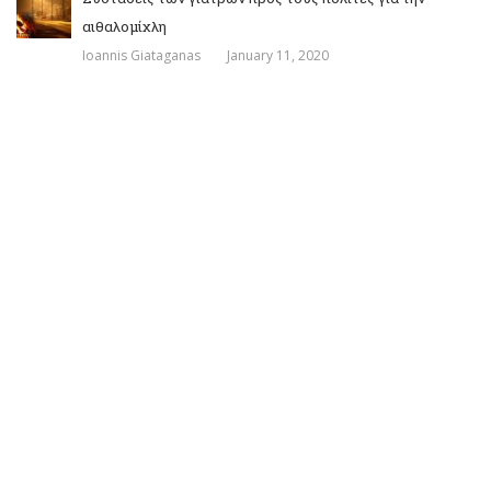
αιθαλομίχλη
Ioannis Giataganas
January 11, 2020