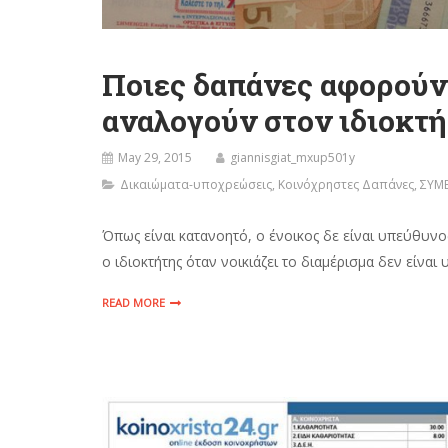
Ποιες δαπάνες αφορούν 
αναλογούν στον ιδιοκτή
May 29, 2015
giannisgiat_mxup501y
Δικαιώματα-υποχρεώσεις
,
Κοινόχρηστες Δαπάνες
,
ΣΥΜ
Όπως είναι κατανοητό, ο ένοικος δε είναι υπεύθυ
ο ιδιοκτήτης όταν νοικιάζει το διαμέρισμα δεν είναι
READ MORE