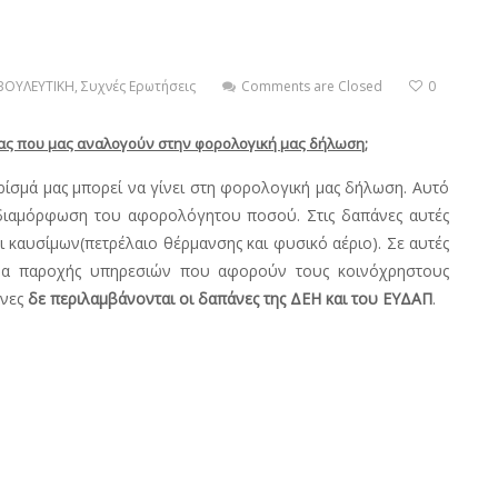
ΒΟΥΛΕΥΤΙΚΗ
,
Συχνές Ερωτήσεις
Comments are Closed
0
ας που μας αναλογούν στην φορολογική μας δήλωση;
σμά μας μπορεί να γίνει στη φορολογική μας δήλωση. Αυτό
 διαμόρφωση του αφορολόγητου ποσού. Στις δαπάνες αυτές
ι καυσίμων(πετρέλαιο θέρμανσης και φυσικό αέριο). Σε αυτές
οδα παροχής υπηρεσιών που αφορούν τους κοινόχρηστους
άνες
δε περιλαμβάνονται οι δαπάνες της ΔΕΗ και του ΕΥΔΑΠ
.