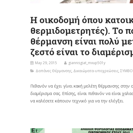
Η οικοδομή όπου κατοι
θερμιδομετρητές). Το π
θέρμανση είναι πολύ με
ζεστό είναι το διαμέρισμ
May 29, 2015
giannisgiat_mxup501y
Δαπάνες Θέρμανσης
,
Δικαιώματα-υποχρεώσεις
,
ΣΥΜΒΟ
Πιθανόν να έχει γίνει κακή μελέτη θέρμανσης στην
διαμέρισμα σας. Επίσης, είναι πιθανόν να είναι χα
να καλέσετε κάποιον τεχνικό για να την ελέγξει.