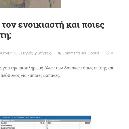
τον ενοικιαστή και ποιες
τη;
ΒΟΥΛΕΥΤΙΚΗ
,
Συχνές Ερωτήσεις
Comments are Closed
0
νος γοα την αποπληρωμή όλων των δαπανών όπως επίσης και
 υπεύθυνος για κάποιες δαπάνες.