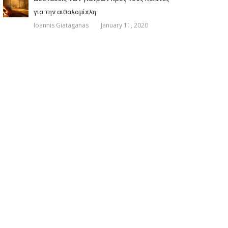
για την αιθαλομίχλη
Ioannis Giataganas
January 11, 2020