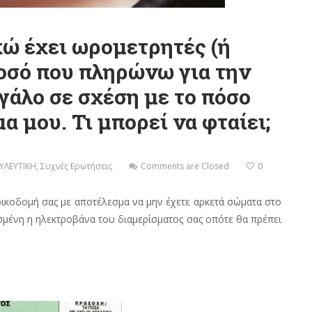
κώ έχει ωρομετρητές (ή
οσό που πληρώνω για την
γάλο σε σχέση με το πόσο
α μου. Τι μπορεί να φταίει;
ΥΛΕΥΤΙΚΗ
,
Συχνές Ερωτήσεις
Comments are Closed
0
 οικοδομή σας με αποτέλεσμα να μην έχετε αρκετά σώματα στο
λασμένη η ηλεκτροβάνα του διαμερίσματος σας οπότε θα πρέπει