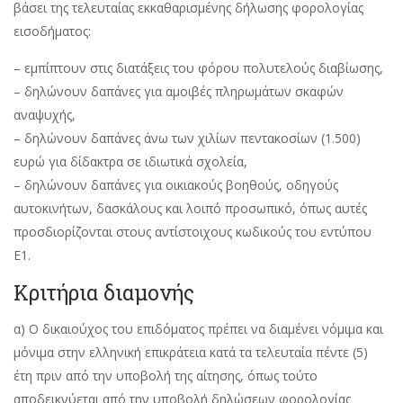
βάσει της τελευταίας εκκαθαρισμένης δήλωσης φορολογίας
εισοδήματος:
– εμπίπτουν στις διατάξεις του φόρου πολυτελούς διαβίωσης,
– δηλώνουν δαπάνες για αμοιβές πληρωμάτων σκαφών
αναψυχής,
– δηλώνουν δαπάνες άνω των χιλίων πεντακοσίων (1.500)
ευρώ για δίδακτρα σε ιδιωτικά σχολεία,
– δηλώνουν δαπάνες για οικιακούς βοηθούς, οδηγούς
αυτοκινήτων, δασκάλους και λοιπό προσωπικό, όπως αυτές
προσδιορίζονται στους αντίστοιχους κωδικούς του εντύπου
Ε1.
Κριτήρια διαμονής
α) Ο δικαιούχος του επιδόματος πρέπει να διαμένει νόμιμα και
μόνιμα στην ελληνική επικράτεια κατά τα τελευταία πέντε (5)
έτη πριν από την υποβολή της αίτησης, όπως τούτο
αποδεικνύεται από την υποβολή δηλώσεων φορολογίας