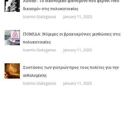
Airbnb : Το οικονομικό φαινόμενο που φέρνει «νέο
διχασμό» στις πολυκατοικίες
Ioannis Giataganas
January 11, 2020
ΠΟΜΙΔΑ: Νόμιμες οι βραχυχρόνιες μισθώσεις στις
πολυκατοικίες
Ioannis Giataganas
January 11, 2020
Συστάσεις των γιατρών προς τους πολίτες για την
αιθαλομίχλη
Ioannis Giataganas
January 11, 2020