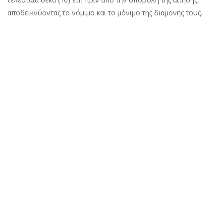
αποδεικνύοντας το νόμιμο και το μόνιμο της διαμονής τους.