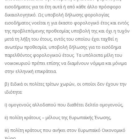
εισοδήματος για τα έτη αυτά ή από κάθε άλλο πρόσφορο
δικαιολογητικό. Ως υποβολή δήλωσης φορολογίας
εισοδήματος νοείται η για έκαστο φορολογικό έτος και εντός
της προβλεπόμενης προθεσμίας υποβολή της και όχι η τυχόν
μετά τη λήξη του έτους, εντός του οποίου έχει ταχθεί η
ανωτέρω προθεσμία, υποβολή δήλωσης για το εισόδημα
παρελθόντος φορολογικού έτους. Τα υπόλοιπα μέλη του
νοικοκυριού πρέπει επίσης να διαμένουν νόμιμα και μόνιμα
στην ελληνική επικράτεια.
β) Ειδικά οι πολίτες τρίτων χωρών, οι οποίοι δεν έχουν την
ιδιότητα:
i) ομογενούς αλλοδαπού που διαθέτει δελτίο ομογενούς,
ii) πολίτη κράτους – μέλους της Ευρωπαϊκής Ένωσης,
iii) πολίτη κράτους που ανήκει στον Ευρωπαϊκό Οικονομικό
Χώρο,