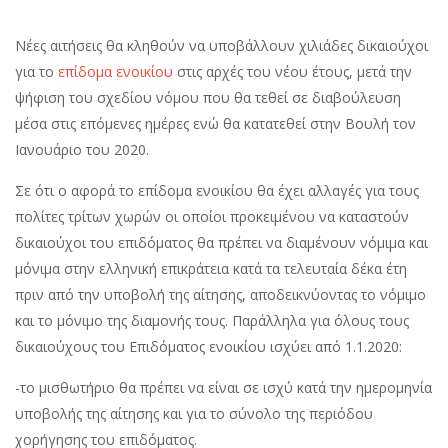
Νέες αιτήσεις θα κληθούν να υποβάλλουν χιλιάδες δικαιούχοι
για το
επίδομα ενοικίου
στις αρχές του νέου έτους, μετά την
ψήφιση του σχεδίου νόμου που θα τεθεί σε διαβούλευση
μέσα στις επόμενες ημέρες ενώ θα κατατεθεί στην Βουλή τον
Ιανουάριο του 2020.
Σε ότι ο αφορά το επίδομα ενοικίου θα έχει αλλαγές για τους
πολίτες τρίτων χωρών οι οποίοι προκειμένου να καταστούν
δικαιούχοι του επιδόματος θα πρέπει να διαμένουν νόμιμα και
μόνιμα στην ελληνική επικράτεια κατά τα τελευταία δέκα έτη
πριν από την υποβολή της αίτησης, αποδεικνύοντας το νόμιμο
και το μόνιμο της διαμονής τους. Παράλληλα για όλους τους
δικαιούχους του Επιδόματος ενοικίου ισχύει από 1.1.2020:
-το μισθωτήριο θα πρέπει να είναι σε ισχύ κατά την ημερομηνία
υποβολής της αίτησης και για το σύνολο της περιόδου
χορήγησης του επιδόματος.