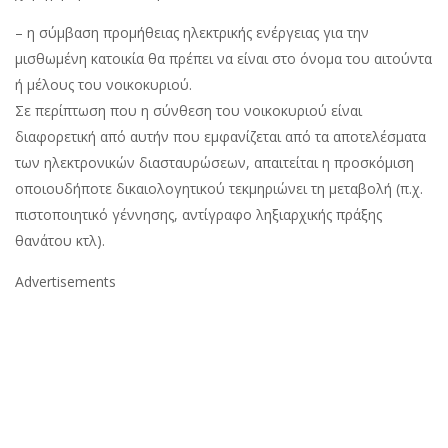
– η σύμβαση προμήθειας ηλεκτρικής ενέργειας για την
μισθωμένη κατοικία θα πρέπει να είναι στο όνομα του αιτούντα
ή μέλους του νοικοκυριού.
Σε περίπτωση που η σύνθεση του νοικοκυριού είναι
διαφορετική από αυτήν που εμφανίζεται από τα αποτελέσματα
των ηλεκτρονικών διασταυρώσεων, απαιτείται η προσκόμιση
οποιουδήποτε δικαιολογητικού τεκμηριώνει τη μεταβολή (π.χ.
πιστοποιητικό γέννησης, αντίγραφο ληξιαρχικής πράξης
θανάτου κτλ).
Advertisements