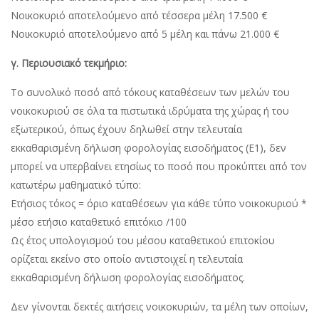
Νοικοκυριό αποτελούμενο από τέσσερα μέλη 17.500 €
Νοικοκυριό αποτελούμενο από 5 μέλη και πάνω 21.000 €
γ. Περιουσιακό τεκμήριο:
Το συνολικό ποσό από τόκους καταθέσεων των μελών του
νοικοκυριού σε όλα τα πιστωτικά ιδρύματα της χώρας ή του
εξωτερικού, όπως έχουν δηλωθεί στην τελευταία
εκκαθαρισμένη δήλωση φορολογίας εισοδήματος (Ε1), δεν
μπορεί να υπερβαίνει ετησίως το ποσό που προκύπτει από τον
κατωτέρω μαθηματικό τύπο:
Ετήσιος τόκος = όριο καταθέσεων για κάθε τύπο νοικοκυριού *
μέσο ετήσιο καταθετικό επιτόκιο /100
Ως έτος υπολογισμού του μέσου καταθετικού επιτοκίου
ορίζεται εκείνο στο οποίο αντιστοιχεί η τελευταία
εκκαθαρισμένη δήλωση φορολογίας εισοδήματος.
Δεν γίνονται δεκτές αιτήσεις νοικοκυριών, τα μέλη των οποίων,