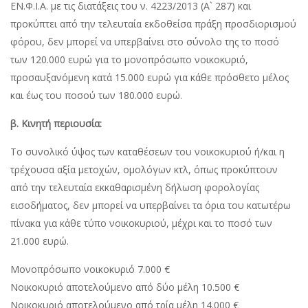
ΕΝ.Φ.Ι.Α. με τις διατάξεις του ν. 4223/2013 (Α` 287) και
προκύπτει από την τελευταία εκδοθείσα πράξη προσδιορισμού
φόρου, δεν μπορεί να υπερβαίνει στο σύνολο της το ποσό
των 120.000 ευρώ για το μονοπρόσωπο νοικοκυριό,
προσαυξανόμενη κατά 15.000 ευρώ για κάθε πρόσθετο μέλος
και έως του ποσού των 180.000 ευρώ.
β. Κινητή περιουσία:
Το συνολικό ύψος των καταθέσεων του νοικοκυριού ή/και η
τρέχουσα αξία μετοχών, ομολόγων κτλ, όπως προκύπτουν
από την τελευταία εκκαθαρισμένη δήλωση φορολογίας
εισοδήματος, δεν μπορεί να υπερβαίνει τα όρια του κατωτέρω
πίνακα για κάθε τύπο νοικοκυριού, μέχρι και το ποσό των
21.000 ευρώ.
Μονοπρόσωπο νοικοκυριό 7.000 €
Νοικοκυριό αποτελούμενο από δύο μέλη 10.500 €
Νοικοκυριό αποτελούμενο από τρία μέλη 14.000 €