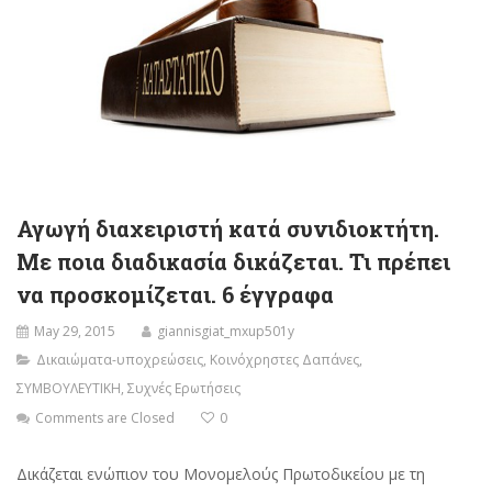
Αγωγή διαχειριστή κατά συνιδιοκτήτη.
Με ποια διαδικασία δικάζεται. Τι πρέπει
να προσκομίζεται. 6 έγγραφα
May 29, 2015
giannisgiat_mxup501y
Δικαιώματα-υποχρεώσεις
,
Κοινόχρηστες Δαπάνες
,
ΣΥΜΒΟΥΛΕΥΤΙΚΗ
,
Συχνές Ερωτήσεις
Comments are Closed
0
Δικάζεται ενώπιον του Μονομελούς Πρωτοδικείου με τη