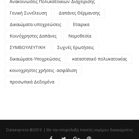
Ανακοινώσεις Πολυκατοικιών Διαχειρισης
Γενική Συνέλευση
Δαπάνες Θέρμανσης
Δικαιώματα-υποχρεώσεις
Εταιρικα
Κοινόχρηστες Δαπάνες
Νομοθεσία
ΣΥΜΒΟΥΛΕΥΤΙΚΗ
Συχνές Ερωτήσεις
δικαιώματα-Υποχρεώσεις
καταστατικό πολυκατοικίας
κοινοχρηστες χρήσεις -ασφάλιση
προσωπικά Δεδομένα
Dataexpress @2019 | Με την επιφύλαξη παντός νομίμου δικαιώματος