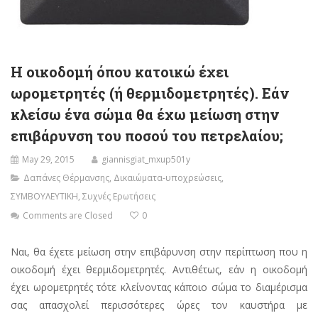
Η οικοδομή όπου κατοικώ έχει
ωρομετρητές (ή θερμιδομετρητές). Εάν
κλείσω ένα σώμα θα έχω μείωση στην
επιβάρυνση του ποσού του πετρελαίου;
May 29, 2015
giannisgiat_mxup501y
Δαπάνες Θέρμανσης
,
Δικαιώματα-υποχρεώσεις
,
ΣΥΜΒΟΥΛΕΥΤΙΚΗ
,
Συχνές Ερωτήσεις
Comments are Closed
0
Ναι, θα έχετε μείωση στην επιβάρυνση στην περίπτωση που η
οικοδομή έχει θερμιδομετρητές. Αντιθέτως, εάν η οικοδομή
έχει ωρομετρητές τότε κλείνοντας κάποιο σώμα το διαμέρισμα
σας απασχολεί περισσότερες ώρες τον καυστήρα με