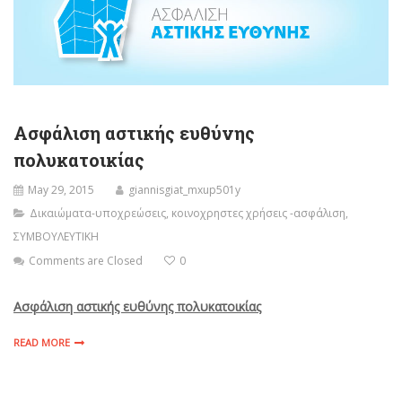
Ασφάλιση αστικής ευθύνης
πολυκατοικίας
May 29, 2015
giannisgiat_mxup501y
Δικαιώματα-υποχρεώσεις
,
κοινοχρηστες χρήσεις -ασφάλιση
,
ΣΥΜΒΟΥΛΕΥΤΙΚΗ
Comments are Closed
0
Ασφάλιση αστικής ευθύνης πολυκατοικίας
READ MORE