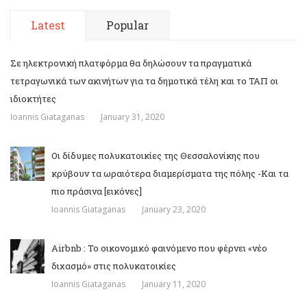
Latest
Popular
Σε ηλεκτρονική πλατφόρμα θα δηλώσουν τα πραγματικά
τετραγωνικά των ακινήτων για τα δημοτικά τέλη και το ΤΑΠ οι
ιδιοκτήτες
Ioannis Giataganas
January 31, 2020
Οι δίδυμες πολυκατοικίες της Θεσσαλονίκης που
κρύβουν τα ωραιότερα διαμερίσματα της πόλης -Και τα
πιο πράσινα [εικόνες]
Ioannis Giataganas
January 23, 2020
Airbnb : Το οικονομικό φαινόμενο που φέρνει «νέο
διχασμό» στις πολυκατοικίες
Ioannis Giataganas
January 11, 2020