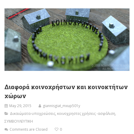
Διαφορά κοινοχρήστων και κοινοκτήτων
χώρων
May 29, 2015
giannisgiat_mxup501y
Δικαιώματα-υποχρεώσεις
,
κοινοχρηστες χρήσεις -ασφάλιση
,
ΣΥΜΒΟΥΛΕΥΤΙΚΗ
Comments are Closed
0