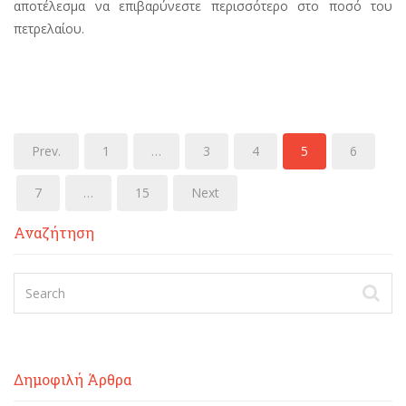
αποτέλεσμα να επιβαρύνεστε περισσότερο στο ποσό του
πετρελαίου.
Prev.
1
…
3
4
5
6
7
…
15
Next
Αναζήτηση
Δημοφιλή Άρθρα