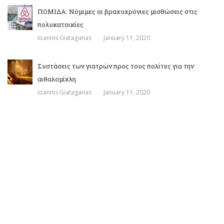
ΠΟΜΙΔΑ: Νόμιμες οι βραχυχρόνιες μισθώσεις στις
πολυκατοικίες
Ioannis Giataganas
January 11, 2020
Συστάσεις των γιατρών προς τους πολίτες για την
αιθαλομίχλη
Ioannis Giataganas
January 11, 2020