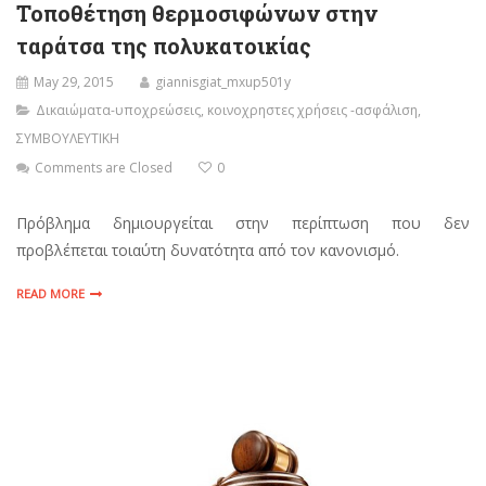
Τοποθέτηση θερμοσιφώνων στην
ταράτσα της πολυκατοικίας
May 29, 2015
giannisgiat_mxup501y
Δικαιώματα-υποχρεώσεις
,
κοινοχρηστες χρήσεις -ασφάλιση
,
ΣΥΜΒΟΥΛΕΥΤΙΚΗ
Comments are Closed
0
Πρόβλημα δημιουργείται στην περίπτωση που δεν
προβλέπεται τοιαύτη δυνατότητα από τον κανονισμό.
READ MORE