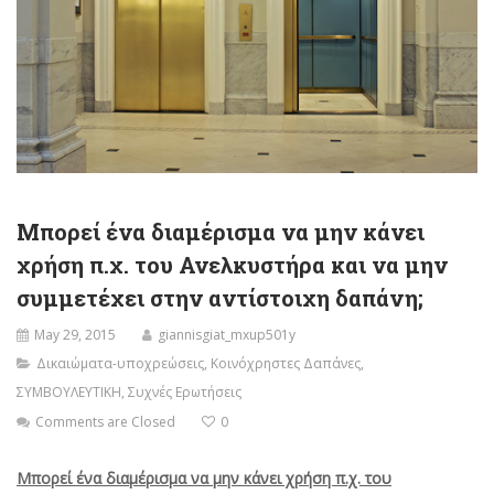
Μπορεί ένα διαμέρισμα να μην κάνει
χρήση π.χ. του Ανελκυστήρα και να μην
συμμετέχει στην αντίστοιχη δαπάνη;
May 29, 2015
giannisgiat_mxup501y
Δικαιώματα-υποχρεώσεις
,
Κοινόχρηστες Δαπάνες
,
ΣΥΜΒΟΥΛΕΥΤΙΚΗ
,
Συχνές Ερωτήσεις
Comments are Closed
0
Μπορεί ένα διαμέρισμα να μην κάνει χρήση π.χ. του