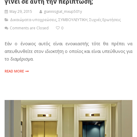
γίνει σε αυτή την περίπτωση;
May 29, 2015
giannisgiat_mxup501y
Δικαιώματα-υποχρεώσεις
,
ΣΥΜΒΟΥΛΕΥΤΙΚΗ
,
Συχνές Ερωτήσεις
Comments are Closed
0
Εάν ο ένοικος αυτός είναι ενοικιαστής τότε θα πρέπει να
απευθυνθείτε στον ιδιοκτήτη ο οποίος και είναι υπεύθυνος για
το διαμέρισμα.
READ MORE